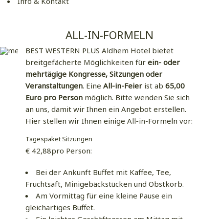
Info & Kontakt
ALL-IN-FORMELN
BEST WESTERN PLUS Aldhem Hotel bietet
breitgefächerte Möglichkeiten für
ein- oder
mehrtägige Kongresse, Sitzungen oder
Veranstaltungen
. Eine
All-in-Feier
ist ab
65,00
Euro pro Person
möglich. Bitte wenden Sie sich
an uns, damit wir Ihnen ein Angebot erstellen.
Hier stellen wir Ihnen einige All-in-Formeln vor:
Tagespaket Sitzungen
€ 42,88pro Person:
Bei der Ankunft Buffet mit Kaffee, Tee,
Fruchtsaft, Minigebäckstücken und Obstkorb.
Am Vormittag für eine kleine Pause ein
gleichartiges Buffet.
Ein leichtes Geschäftsessen am Mittag mit