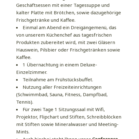
Geschäftsessen mit einer Tagessuppe und
kalter Platte mit Brötchen, sowie dazugehörige
Frischgetränke und Kaffee.
Einmal am Abend ein Dreigängemenü, das
von unserem Küchenchef aus tagesfrischen
Produkten zubereitet wird, mit zwei Gläsern
Hauswein, Pilsbier oder Frischgetränken sowie
Kaffee.
1 Übernachtung in einem Deluxe-
Einzelzimmer.
Teilnahme am Frühstücksbuffet.
Nutzung aller Freizeiteinrichtungen
(Schwimmbad, Sauna, Fitness, Dampfbad,
Tennis).
Für zwei Tage 1 Sitzungssaal mit Wifi,
Projektor, Flipchart und Stiften, Schreibblöcken
mit Stiften sowie Mineralwasser und Meeting-
Mints.
Auch hierbei steht Ihnen unser
Conference