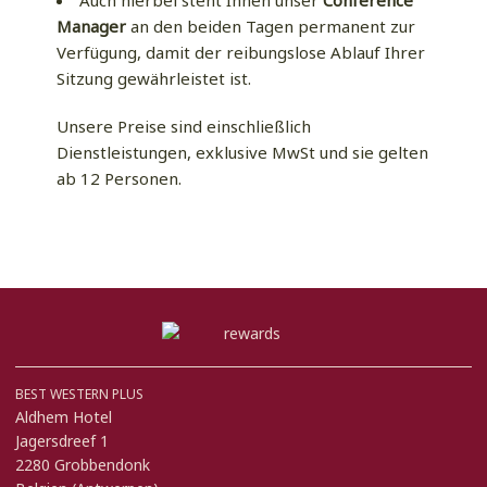
Manager
an den beiden Tagen permanent zur
Verfügung, damit der reibungslose Ablauf Ihrer
Sitzung gewährleistet ist.
Unsere Preise sind einschließlich
Dienstleistungen, exklusive MwSt und sie gelten
ab 12 Personen.
BEST WESTERN PLUS
Aldhem Hotel
Jagersdreef 1
2280 Grobbendonk