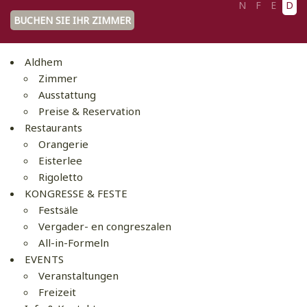
N
F
E
D
BUCHEN SIE IHR ZIMMER
Aldhem
Zimmer
Ausstattung
Preise & Reservation
Restaurants
Orangerie
Eisterlee
Rigoletto
KONGRESSE & FESTE
Festsäle
Vergader- en congreszalen
All-in-Formeln
EVENTS
Veranstaltungen
Freizeit