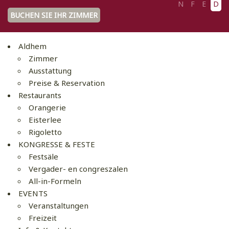
N
F
E
D
BUCHEN SIE IHR ZIMMER
Aldhem
Zimmer
Ausstattung
Preise & Reservation
Restaurants
Orangerie
Eisterlee
Rigoletto
KONGRESSE & FESTE
Festsäle
Vergader- en congreszalen
All-in-Formeln
EVENTS
Veranstaltungen
Freizeit